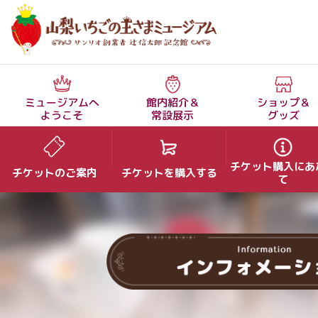
ミュージアムへ
館内紹介＆
ショップ＆
ようこそ
常設展示
グッズ
チケット購入にあ
チケットのご案内
チケットを購入する
て