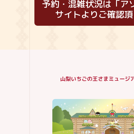
予約・混雑状況は「ア
サイトよりご確認頂
山梨いちごの王さまミュージアム