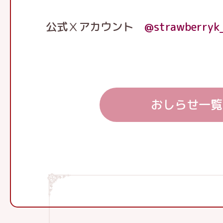
公式Ⅹアカウント
@strawberryk
おしらせ一覧